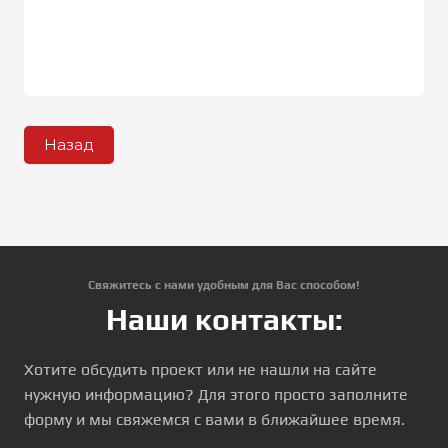
Назад
Свяжитесь с нами удобным для Вас способом!
Наши контакты:
Хотите обсудить проект или не нашли на сайте
нужную информацию? Для этого просто заполните
форму и мы свяжемся с вами в ближайшее время.