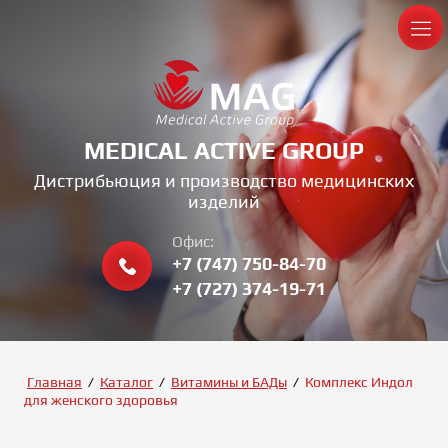
MEDICAL ACTIVE GROUP
Дистрибьюция и производство медицинских
изделий
Офис:
+7 (747) 750-84-70
+7 (727) 374-19-71
Главная
/
Каталог
/
Витамины и БАДы
/
Комплекс Индол
для женского здоровья