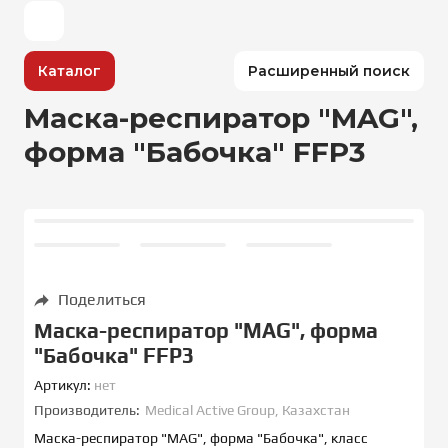
Каталог
Расширенный поиск
Маска-респиратор "MAG",
форма "Бабочка" FFP3
Поделиться
Маска-респиратор "MAG", форма
"Бабочка" FFP3
Артикул:
нет
Производитель:
Medical Active Group, Казахстан
Маска-респиратор "MAG", форма "Бабочка", класс