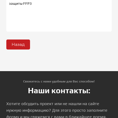
защиты FFP3
Назад
Свяжитесь с нами удобным для Вас способом!
Наши контакты:
Хотите обсудить проект или не нашли на сайте
нужную информацию? Для этого просто заполните
форму и мы свяжемся с вами в ближайшее время.