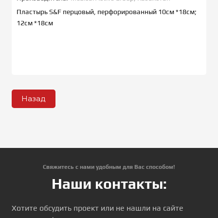
Пластырь S&F перцовый, перфорированный 10см *18см;
12см *18см
Назад
Свяжитесь с нами удобным для Вас способом!
Наши контакты:
Хотите обсудить проект или не нашли на сайте