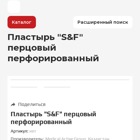
Каталог
Расширенный поиск
Пластырь "S&F"
перцовый
перфорированный
Поделиться
Пластырь "S&F" перцовый
перфорированный
Артикул:
нет
Производитель:
Medical Active Group, Казахстан